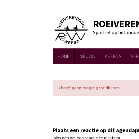
ROEIVERE
Sportief op het mooi
HOME
NIEUWS
AGENDA
VER
U heeft geen toegang tot dit item
Plaats een reactie op dit agendap
Inloggen om een reactie te plaatsen.