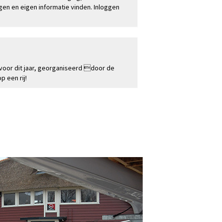
en en eigen informatie vinden. Inloggen
Toerkalender
 voor dit jaar, georganiseerd door de
 een rij!