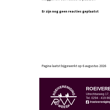
Er zijn nog geen reacties geplaatst
Pagina laatst bijgewerkt op 6 augustus 2026
ROEIVER
Utrechtseweg 17
Tel. 0294 -
419 86
/roeiverenigi