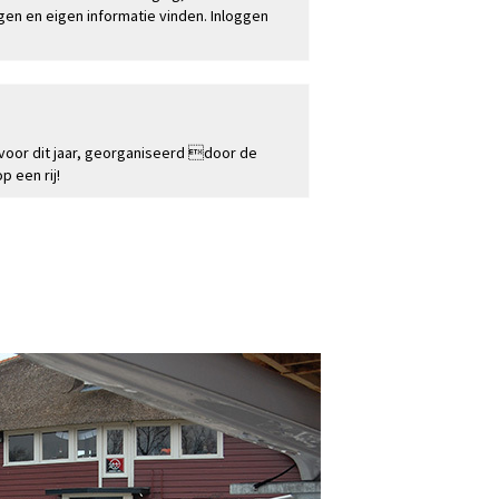
en en eigen informatie vinden. Inloggen
Toerkalender
 voor dit jaar, georganiseerd door de
 een rij!