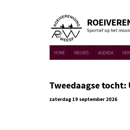
ROEIVERE
Sportief op het mooi
HOME
NIEUWS
AGENDA
VER
Tweedaagse tocht: 
zaterdag 19 september 2026