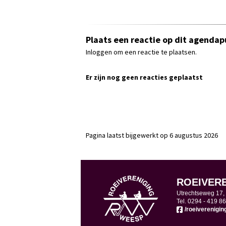
Plaats een reactie op dit agendap
Inloggen om een reactie te plaatsen.
Er zijn nog geen reacties geplaatst
Pagina laatst bijgewerkt op 6 augustus 2026
ROEIVER
Utrechtseweg 17
Tel. 0294 -
419 86
/roeiverenigi