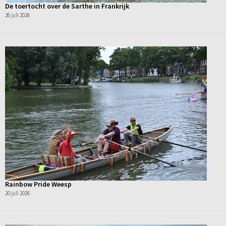
De toertocht over de Sarthe in Frankrijk
26 juli 2026
Rainbow Pride Weesp
20 juli 2026