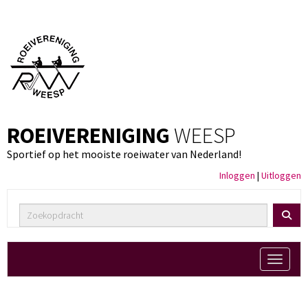
ROEIVERENIGING
WEESP
Sportief op het mooiste roeiwater van Nederland!
Inloggen
|
Uitloggen
Toggle 