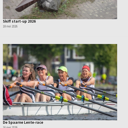
Skiff start-up 2026
18 mei 2026
De Spaarne Lente-race
16 mei 2026