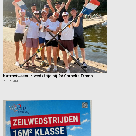
Natroviweemus wedstrijd bij RV Cornelis Tromp
26 juni 2026