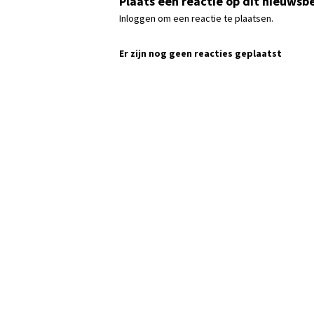
Plaats een reactie op dit nieuwsbe
Inloggen om een reactie te plaatsen.
Er zijn nog geen reacties geplaatst