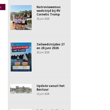
Natroviweemus
N
wedstrijd bij RV
Cornelis Tromp
26 juni 2026
Zeilwedstrijden 27
en 28 juni 2026
26 juni 2026
Update vanuit het
Bestuur
22 juni 2026