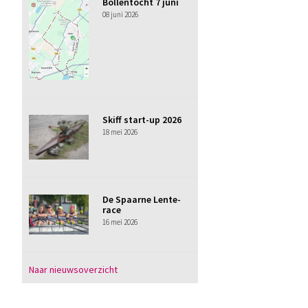
Bollentocht 7 juni
08 juni 2026
Skiff start-up 2026
18 mei 2026
De Spaarne Lente-
race
16 mei 2026
Naar nieuwsoverzicht