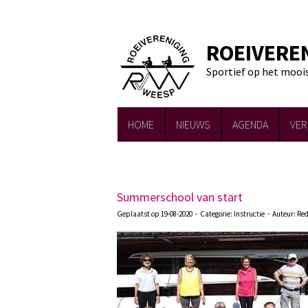
ROEIVERE
Sportief op het mooi
HOME
NIEUWS
AGENDA
VER
Summerschool van start
Geplaatst op 19-08-2020 - Categorie: Instructie - Auteur: Re