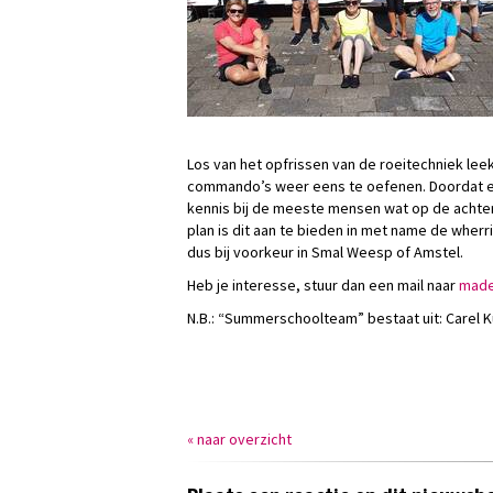
Los van het opfrissen van de roeitechniek le
commando’s weer eens te oefenen. Doordat er
kennis bij de meeste mensen wat op de achterg
plan is dit aan te bieden in met name de wher
dus bij voorkeur in Smal Weesp of Amstel.
Heb je interesse, stuur dan een mail naar
nehg
N.B.: “Summerschoolteam” bestaat uit: Carel 
« naar overzicht