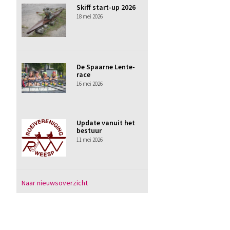
Skiff start-up 2026
18 mei 2026
De Spaarne Lente-
race
16 mei 2026
Update vanuit het
bestuur
11 mei 2026
Naar nieuwsoverzicht