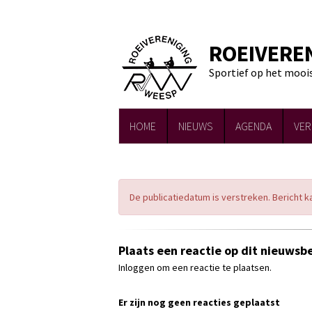
ROEIVERE
Sportief op het mooi
HOME
NIEUWS
AGENDA
VER
De publicatiedatum is verstreken. Bericht 
Plaats een reactie op dit nieuwsbe
Inloggen om een reactie te plaatsen.
Er zijn nog geen reacties geplaatst