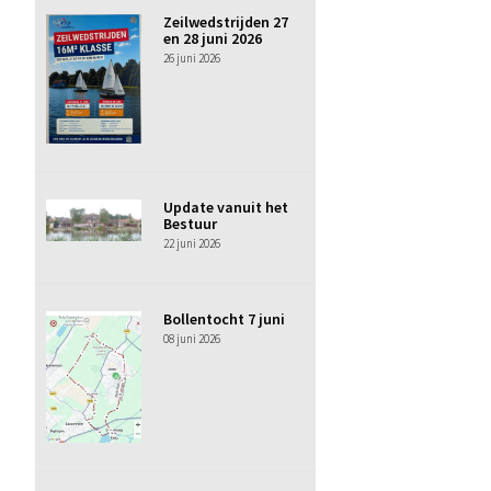
Zeilwedstrijden 27
en 28 juni 2026
26 juni 2026
Update vanuit het
Bestuur
22 juni 2026
Bollentocht 7 juni
08 juni 2026