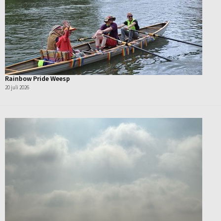
Rainbow Pride Weesp
20 juli 2026