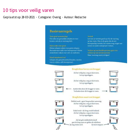
10 tips voor veilig varen
Geplaatst op 28-03-2021 - Categorie: Overig - Auteur: Redactie