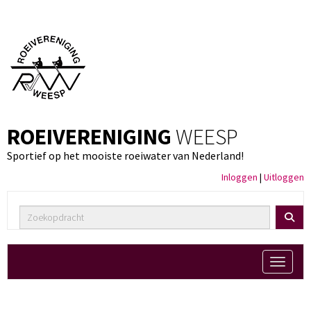
ROEIVERENIGING
WEESP
Sportief op het mooiste roeiwater van Nederland!
Inloggen
|
Uitloggen
Toggle 