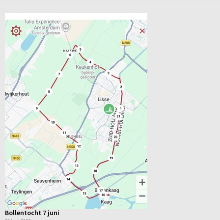
Bollentocht 7 juni