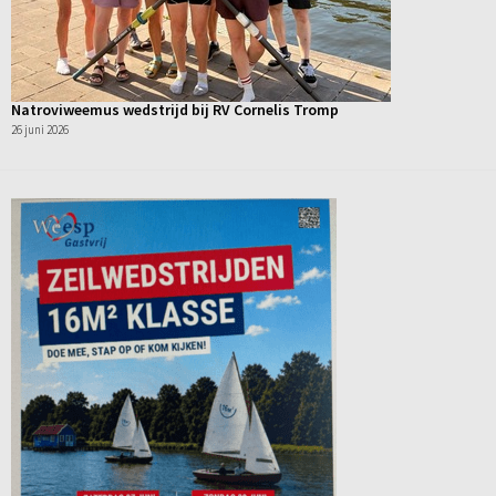
Natroviweemus wedstrijd bij RV Cornelis Tromp
26 juni 2026