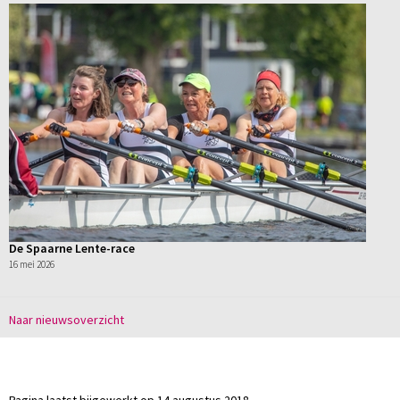
De Spaarne Lente-race
16 mei 2026
Naar nieuwsoverzicht