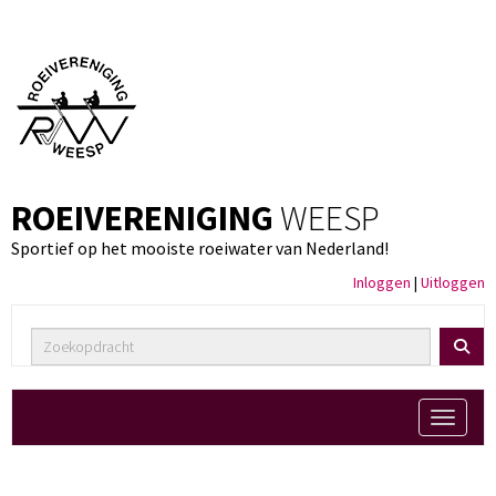
ROEIVERENIGING
WEESP
Sportief op het mooiste roeiwater van Nederland!
Inloggen
|
Uitloggen
Toggle 