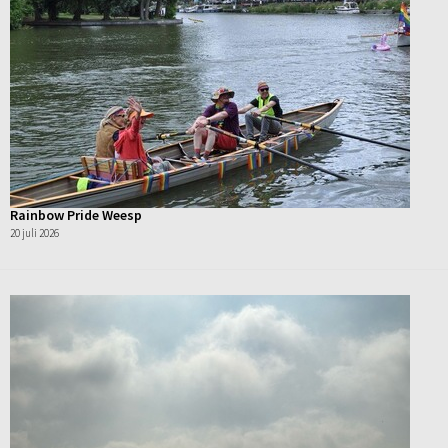
Rainbow Pride Weesp
20 juli 2026