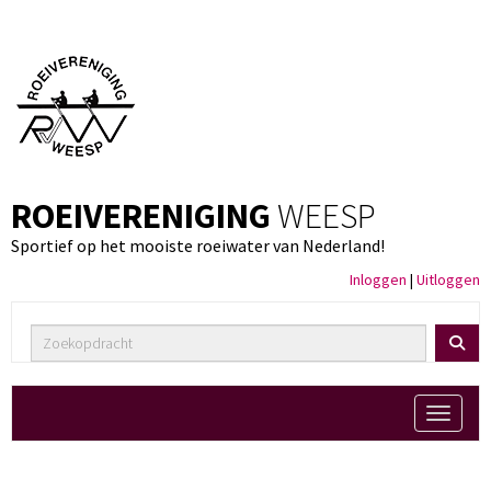
ROEIVERENIGING
WEESP
Sportief op het mooiste roeiwater van Nederland!
Inloggen
|
Uitloggen
Toggle 