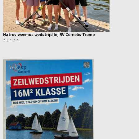
Natroviweemus wedstrijd bij RV Cornelis Tromp
26 juni 2026