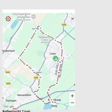
Bollentocht 7 juni