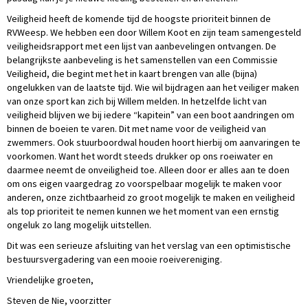
Veiligheid heeft de komende tijd de hoogste prioriteit binnen de
RVWeesp. We hebben een door Willem Koot en zijn team samengesteld
veiligheidsrapport met een lijst van aanbevelingen ontvangen. De
belangrijkste aanbeveling is het samenstellen van een Commissie
Veiligheid, die begint met het in kaart brengen van alle (bijna)
ongelukken van de laatste tijd. Wie wil bijdragen aan het veiliger maken
van onze sport kan zich bij Willem melden. In hetzelfde licht van
veiligheid blijven we bij iedere “kapitein” van een boot aandringen om
binnen de boeien te varen. Dit met name voor de veiligheid van
zwemmers. Ook stuurboordwal houden hoort hierbij om aanvaringen te
voorkomen. Want het wordt steeds drukker op ons roeiwater en
daarmee neemt de onveiligheid toe. Alleen door er alles aan te doen
om ons eigen vaargedrag zo voorspelbaar mogelijk te maken voor
anderen, onze zichtbaarheid zo groot mogelijk te maken en veiligheid
als top prioriteit te nemen kunnen we het moment van een ernstig
ongeluk zo lang mogelijk uitstellen.
Dit was een serieuze afsluiting van het verslag van een optimistische
bestuursvergadering van een mooie roeivereniging.
Vriendelijke groeten,
Steven de Nie, voorzitter