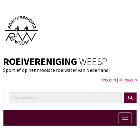
ROEIVERENIGING
WEESP
Sportief op het mooiste roeiwater van Nederland!
Inloggen
|
Uitloggen
Toggle 