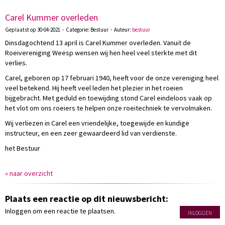
Carel Kummer overleden
Geplaatst op 30-04-2021 - Categorie: Bestuur - Auteur:
bestuur
Dinsdagochtend 13 april is Carel Kummer overleden. Vanuit de
Roeivereniging Weesp wensen wij hen heel veel sterkte met dit
verlies.
Carel, geboren op 17 februari 1940, heeft voor de onze vereniging heel
veel betekend. Hij heeft veel leden het plezier in het roeien
bijgebracht. Met geduld en toewijding stond Carel eindeloos vaak op
het vlot om ons roeiers te helpen onze roeitechniek te vervolmaken.
Wij verliezen in Carel een vriendelijke, toegewijde en kundige
instructeur, en een zeer gewaardeerd lid van verdienste.
het Bestuur
« naar overzicht
Plaats een reactie op dit nieuwsbericht:
Inloggen om een reactie te plaatsen.
INLOGGEN