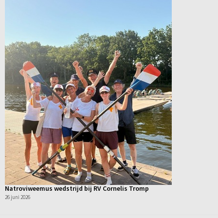
Natroviweemus wedstrijd bij RV Cornelis Tromp
26 juni 2026