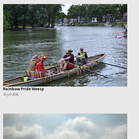
Rainbow Pride Weesp
20 juli 2026