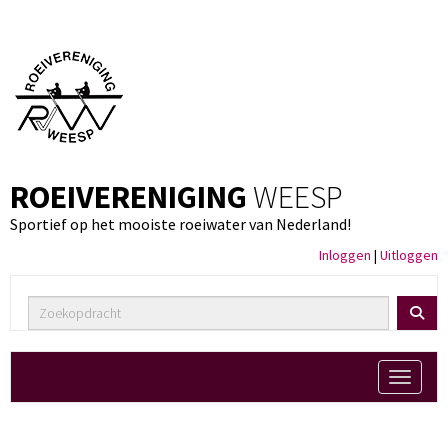
ROEIVERENIGING
WEESP
Sportief op het mooiste roeiwater van Nederland!
Inloggen
|
Uitloggen
Toggle 