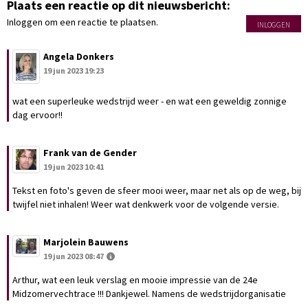
Plaats een reactie op dit nieuwsbericht:
Inloggen om een reactie te plaatsen.
INLOGGEN
Angela Donkers
19 jun 2023 19:23
wat een superleuke wedstrijd weer - en wat een geweldig zonnige
dag ervoor!!
Frank van de Gender
19 jun 2023 10:41
Tekst en foto's geven de sfeer mooi weer, maar net als op de weg, bij
twijfel niet inhalen! Weer wat denkwerk voor de volgende versie.
Marjolein Bauwens
19 jun 2023 08:47
Arthur, wat een leuk verslag en mooie impressie van de 24e
Midzomervechtrace !!! Dankjewel. Namens de wedstrijdorganisatie