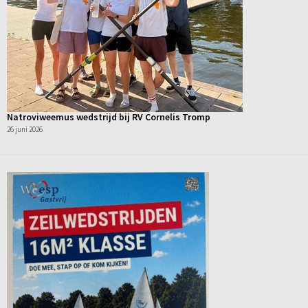
Natroviweemus wedstrijd bij RV Cornelis Tromp
26 juni 2026