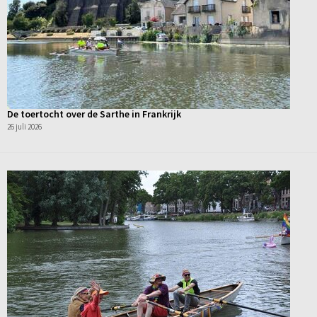
De toertocht over de Sarthe in Frankrijk
26 juli 2026