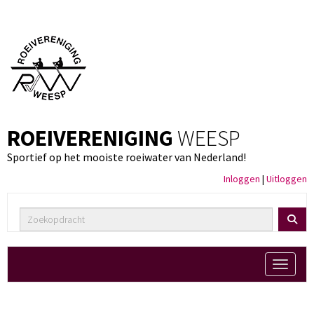
ROEIVERENIGING
WEESP
Sportief op het mooiste roeiwater van Nederland!
Inloggen
|
Uitloggen
Toggle 