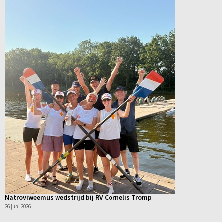
Natroviweemus wedstrijd bij RV Cornelis Tromp
26 juni 2026