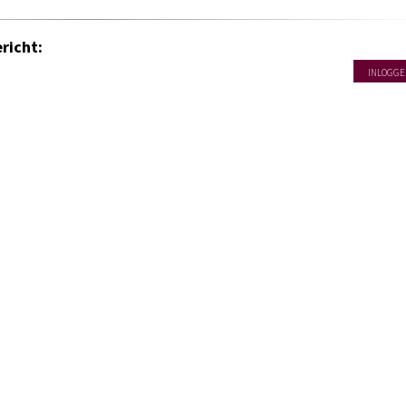
richt:
INLOGGE