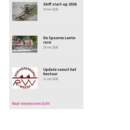
Skiff start-up 2026
18 mei 2026
De Spaarne Lente-
race
16 mei 2026
Update vanuit het
bestuur
11 mei 2026
Naar nieuwsoverzicht