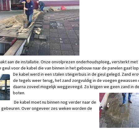
t aan de installatie. Onze onvolprezen onderhoudsploeg, versterkt met
e geul voor de kabel die van binnen in het gebouw naar de panelen
gaat lop
De kabel werd in een stalen steigerbuis in de geul gelegd. Zand ero
de tegels weer terug, het zand zorgvuldig in de voegen gewassen 
daarna zoveel mogelijk weggeveegd. Zo krijgen we geen zand in d
boten.
De kabel moet nu binnen nog verder naar de
 gebeuren. Over ongeveer zes weken worden de