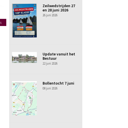
Zeilwedstrijden 27
en 28 juni 2026
26 juni 2026
N
Update vanuit het
Bestuur
22 juni 2026
Bollentocht 7 juni
08 juni 2026