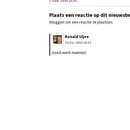
« naar overzicht
Plaats een reactie op dit nieuwsbe
Inloggen om een reactie te plaatsen.
Ronald Uljee
14 dec 2018 20:51
Goed werk mannen!