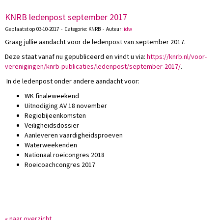
KNRB ledenpost september 2017
Geplaatst op 03-10-2017 - Categorie: KNRB - Auteur:
idw
Graag jullie aandacht voor de ledenpost van september 2017.
Deze staat vanaf nu gepubliceerd en vindt u via:
https://knrb.nl/voor-
verenigingen/knrb-publicaties/ledenpost/september-2017/
.
In de ledenpost onder andere aandacht voor:
WK finaleweekend
Uitnodiging AV 18 november
Regiobijeenkomsten
Veiligheidsdossier
Aanleveren vaardigheidsproeven
Waterweekenden
Nationaal roeicongres 2018
Roeicoachcongres 2017
« naar overzicht