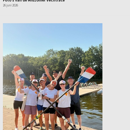
Foto’s van de Midzomer Vechtrace
26 juni 2026