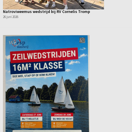
Natroviweemus wedstrijd bij RV Cornelis Tromp
26 juni 2026