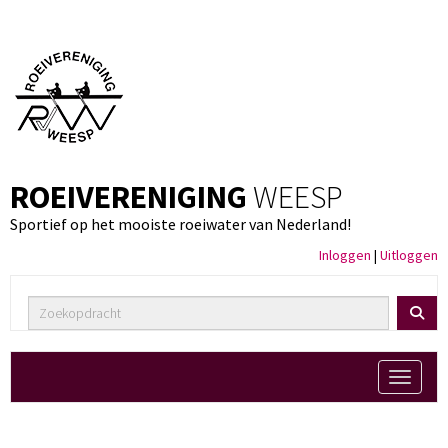
ROEIVERENIGING
WEESP
Sportief op het mooiste roeiwater van Nederland!
Inloggen
|
Uitloggen
Toggle 