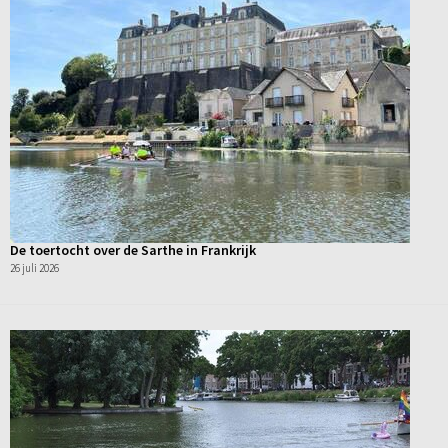
De toertocht over de Sarthe in Frankrijk
26 juli 2026