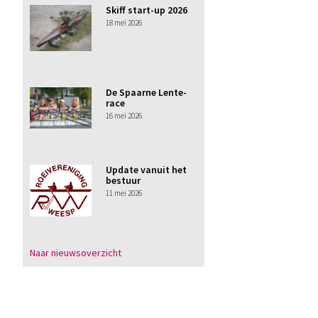
Skiff start-up 2026
18 mei 2026
De Spaarne Lente-
race
16 mei 2026
Update vanuit het
bestuur
11 mei 2026
Naar nieuwsoverzicht