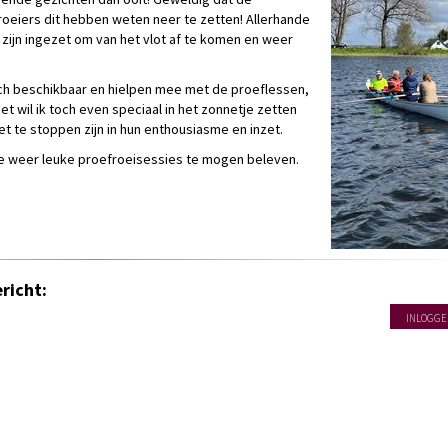
roeiers dit hebben weten neer te zetten! Allerhande
zijn ingezet om van het vlot af te komen en weer
ich beschikbaar en hielpen mee met de proeflessen,
et wil ik toch even speciaal in het zonnetje zetten
et te stoppen zijn in hun enthousiasme en inzet.
we weer leuke proefroeisessies te mogen beleven.
richt:
INLOGGE