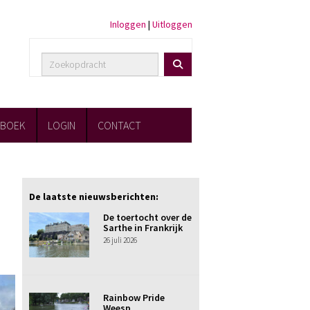
Inloggen
|
Uitloggen
FBOEK
LOGIN
CONTACT
De laatste nieuwsberichten:
De toertocht over de
Sarthe in Frankrijk
26 juli 2026
Rainbow Pride
Weesp