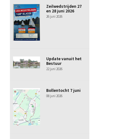
Zeilwedstrijden 27
en 28 juni 2026
26 juni 2026
Update vanuit het
Bestuur
22 juni 2026
Bollentocht 7 juni
08 juni 2026