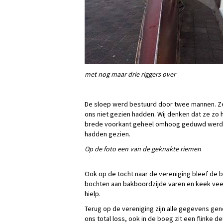
met nog maar drie riggers over
De sloep werd bestuurd door twee mannen. Ze
ons niet gezien hadden. Wij denken dat ze zo 
brede voorkant geheel omhoog geduwd werd 
hadden gezien.
Op de foto een van de geknakte riemen
Ook op de tocht naar de vereniging bleef de b
bochten aan bakboordzijde varen en keek veel
hielp.
Terug op de vereniging zijn alle gegevens gen
ons total loss, ook in de boeg zit een flinke 