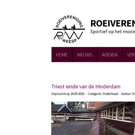
ROEIVERE
Sportief op het mooi
HOME
NIEUWS
AGENDA
VER
Triest einde van de Hinderdam
Geplaatst op 24-05-2018 - Categorie: Onderhoud - Auteur: 