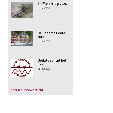
Skiff start-up 2026
18 mei 2026
De Spaarne Lente-
race
16 mei 2026
Update vanuit het
bestuur
11 mei 2026
Naar nieuwsoverzicht