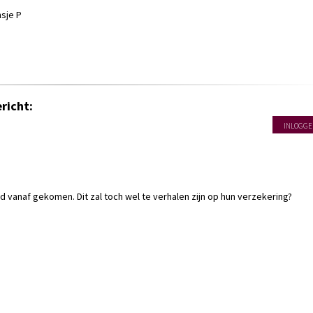
nsje P
richt:
INLOGGE
ed vanaf gekomen. Dit zal toch wel te verhalen zijn op hun verzekering?