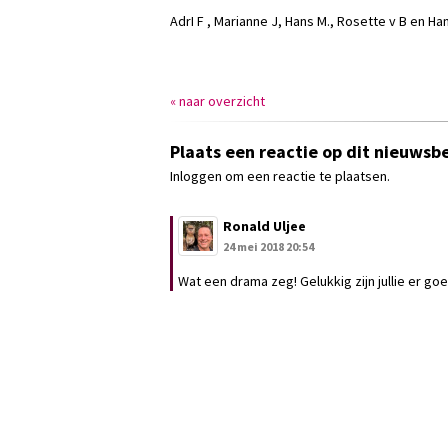
AdrI F , Marianne J, Hans M., Rosette v B en Ha
« naar overzicht
Plaats een reactie op dit nieuwsbe
Inloggen om een reactie te plaatsen.
Ronald Uljee
24 mei 2018 20:54
Wat een drama zeg! Gelukkig zijn jullie er go