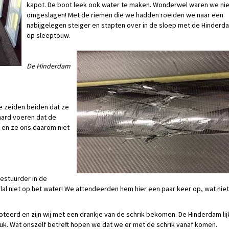
kapot. De boot leek ook water te maken. Wonderwel waren we nie
omgeslagen! Met de riemen die we hadden roeiden we naar een
nabijgelegen steiger en stapten over in de sloep met de Hinderd
op sleeptouw.
De Hinderdam
 zeiden beiden dat ze
hard voeren dat de
en ze ons daarom niet
estuurder in de
al niet op het water! We attendeerden hem hier een paar keer op, wat nie
oteerd en zijn wij met een drankje van de schrik bekomen. De Hinderdam lij
deuk. Wat onszelf betreft hopen we dat we er met de schrik vanaf komen.