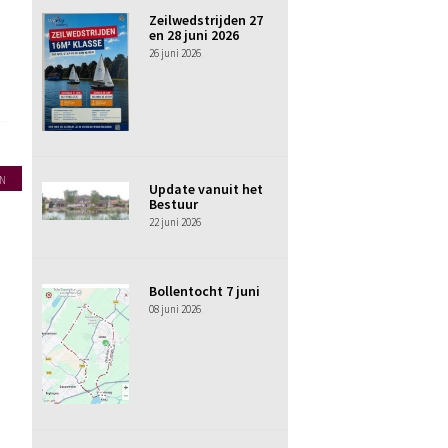
Zeilwedstrijden 27
en 28 juni 2026
26 juni 2026
N
Update vanuit het
Bestuur
22 juni 2026
Bollentocht 7 juni
08 juni 2026