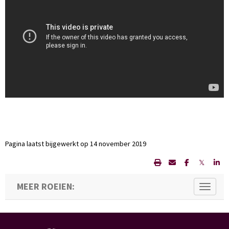
Pagina laatst bijgewerkt op 14 november 2019
𝕏
MEER ROEIEN:
Toggle 