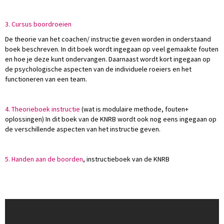
3. Cursus boordroeien
De theorie van het coachen/ instructie geven worden in onderstaand
boek beschreven. In dit boek wordt ingegaan op veel gemaakte fouten
en hoe je deze kunt ondervangen. Daarnaast wordt kort ingegaan op
de psychologische aspecten van de individuele roeiers en het
functioneren van een team.
4. Theorieboek instructie
(wat is modulaire methode, fouten+
oplossingen) In dit boek van de KNRB wordt ook nog eens ingegaan op
de verschillende aspecten van het instructie geven.
5. Handen aan de boorden
, instructieboek van de KNRB