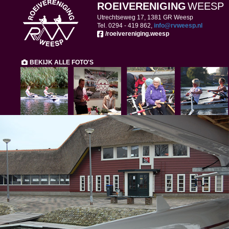
ROEIVERENIGING
WEESP
Utrechtseweg 17, 1381 GR Weesp
Tel. 0294 - 419
862,
ofni
@rvweesp.nl
/roeivereniging.weesp
BEKIJK ALLE FOTO'S