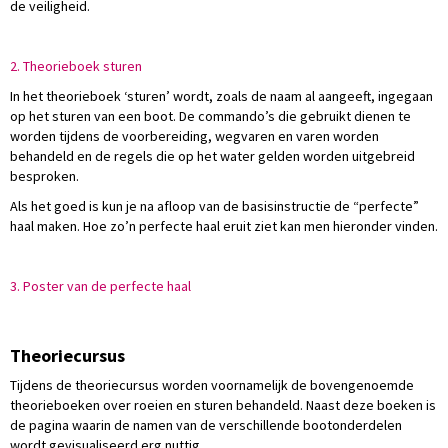
de veiligheid.
2. Theorieboek sturen
In het theorieboek ‘sturen’ wordt, zoals de naam al aangeeft, ingegaan
op het sturen van een boot. De commando’s die gebruikt dienen te
worden tijdens de voorbereiding, wegvaren en varen worden
behandeld en de regels die op het water gelden worden uitgebreid
besproken.
Als het goed is kun je na afloop van de basisinstructie de “perfecte”
haal maken. Hoe zo’n perfecte haal eruit ziet kan men hieronder vinden.
3. Poster van de perfecte haal
Theoriecursus
Tijdens de theoriecursus worden voornamelijk de bovengenoemde
theorieboeken over roeien en sturen behandeld. Naast deze boeken is
de pagina waarin de namen van de verschillende bootonderdelen
wordt gevisualiseerd erg nuttig.