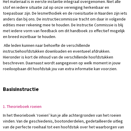
Het materiaal is in eerste instantie integraal overgenomen. Niet alle
stof en iedere situatie zal op onze vereniging herkenbaar en
toepasbaar zijn. De lesmethodiek en de roeisituatie in Naarden zijn iets
anders dan bij ons. De instructiecommissie tracht om daar in volgende
edities meer rekening mee te houden. De Instructie Commissie is blij
met iedere vorm van feedback om dit handboek zo effectief mogelijk
en breed inzetbaar te houden.
Alle leden kunnen naar behoefte de verschillende
instructiehoofdstukken downloaden en eventueel afdrukken.
Hieronder is kort de inhoud van de verschillende hoofdstukken
beschreven. Daarnaast wordt aangegeven op welk moment in jouw
roeiloopbaan dit hoofdstuk jou van extra informatie kan voorzien.
Basisinstructie
1. Theorieboek roeien
In het theorieboek ‘roeien’ kun je alle achtergronden van het roeien
vinden. Van de geschiedenis, bootonderdelen, gedetailleerde uitleg
van de perfecte roeihaal tot een hoofdstuk over het waarborgen van