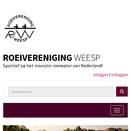
ROEIVERENIGING
WEESP
Sportief op het mooiste roeiwater van Nederland!
Inloggen
|
Uitloggen
Toggle 