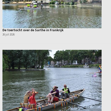
De toertocht over de Sarthe in Frankrijk
26 juli 2026