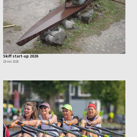
Skiff start-up 2026
18 mei 2026