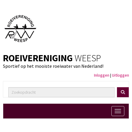
ROEIVERENIGING
WEESP
Sportief op het mooiste roeiwater van Nederland!
Inloggen
|
Uitloggen
Toggle 