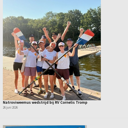
Natroviweemus wedstrijd bij RV Cornelis Tromp
26 juni 2026