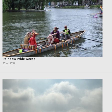
Rainbow Pride Weesp
20 juli 2026