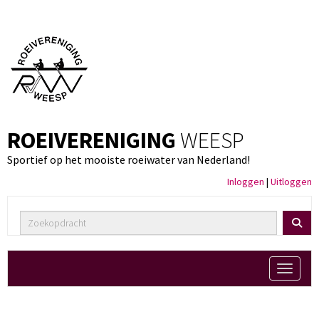
ROEIVERENIGING
WEESP
Sportief op het mooiste roeiwater van Nederland!
Inloggen
|
Uitloggen
Toggle 