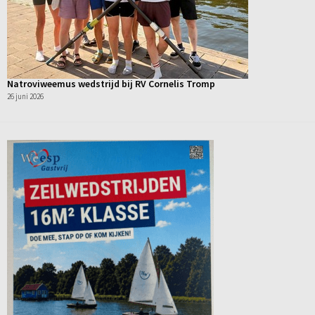
Natroviweemus wedstrijd bij RV Cornelis Tromp
26 juni 2026