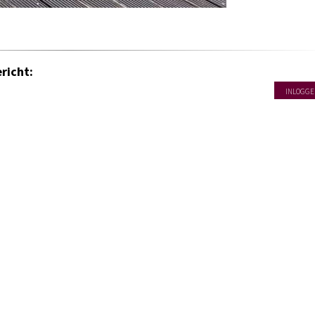
richt:
INLOGGE