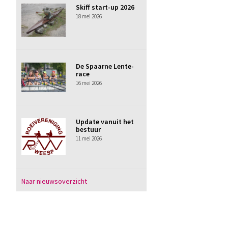
Skiff start-up 2026
18 mei 2026
De Spaarne Lente-
race
16 mei 2026
Update vanuit het
bestuur
11 mei 2026
Naar nieuwsoverzicht