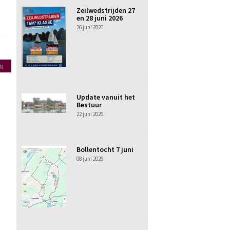
Zeilwedstrijden 27
en 28 juni 2026
26 juni 2026
N
Update vanuit het
Bestuur
22 juni 2026
Bollentocht 7 juni
08 juni 2026