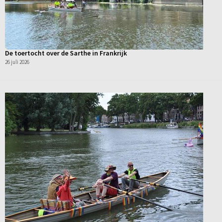
De toertocht over de Sarthe in Frankrijk
26 juli 2026