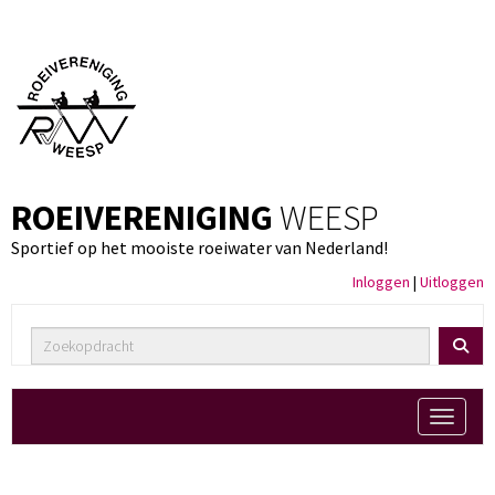
ROEIVERENIGING
WEESP
Sportief op het mooiste roeiwater van Nederland!
Inloggen
|
Uitloggen
Toggle 