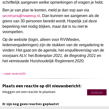
schriftelijk aangeven welke opmerkingen of vragen je hebt.
Ben je van plan te komen, meld je dan svp aan via
siraterces
@rvweesp.nl
. Dan kunnen we aangeven als de
grens van 30 personen bereikt wordt. Hopelijk zal deze
beperking niet nodig blijken, maar dat is nu niet te
voorspellen.
Op de website (login, alleen voor RVWleden,
ledenvergaderingen
) zijn de stukken van de vergadering te
vinden: Het gaat om de
agenda
, het
enquêteverslag van de
voorjaars ALV
,
het
Botenplan 2021
,
de
Begroting 2021
en
het vernieuwde
Huishoudelijk Reglement
2020.
« naar overzicht
Plaats een reactie op dit nieuwsbericht:
Inloggen om een reactie te plaatsen.
INLOGGEN
Er zijn nog geen reacties geplaatst