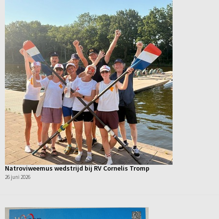
Natroviweemus wedstrijd bij RV Cornelis Tromp
26 juni 2026