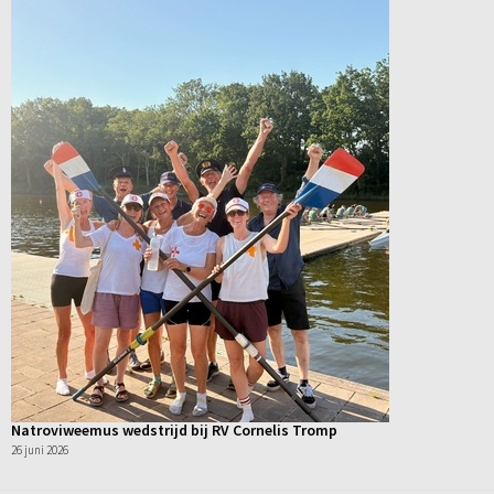
Natroviweemus wedstrijd bij RV Cornelis Tromp
26 juni 2026