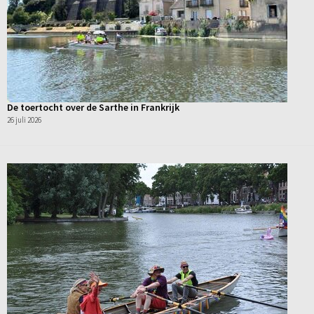
De toertocht over de Sarthe in Frankrijk
26 juli 2026