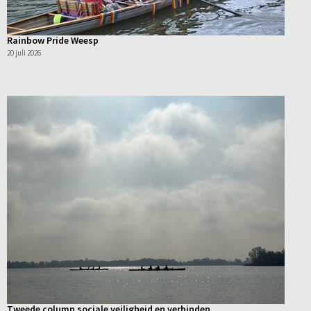
Rainbow Pride Weesp
20 juli 2026
Tweede column sociale veiligheid en verbinden