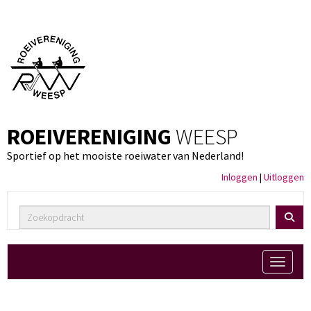
ROEIVERENIGING
WEESP
Sportief op het mooiste roeiwater van Nederland!
Inloggen
|
Uitloggen
Toggle 