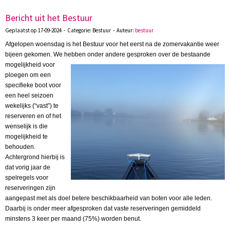
Bericht uit het Bestuur
Geplaatst op 17-09-2024 - Categorie: Bestuur - Auteur:
bestuur
Afgelopen woensdag is het Bestuur voor het eerst na de zomervakantie weer
bijeen gekomen. We hebben onder andere gesproken over
de bestaande
mogelijkheid voor
ploegen om een
specifieke boot voor
een heel seizoen
wekelijks (“vast”) te
reserveren en of het
wenselijk is die
mogelijkheid te
behouden.
Achtergrond hierbij is
dat vorig jaar de
spelregels voor
reserveringen zijn
aangepast met als doel betere beschikbaarheid van boten voor alle leden.
Daarbij is onder meer afgesproken dat vaste reserveringen gemiddeld
minstens 3 keer per maand (75%) worden benut.