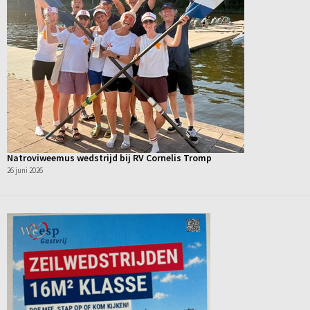
Natroviweemus wedstrijd bij RV Cornelis Tromp
26 juni 2026