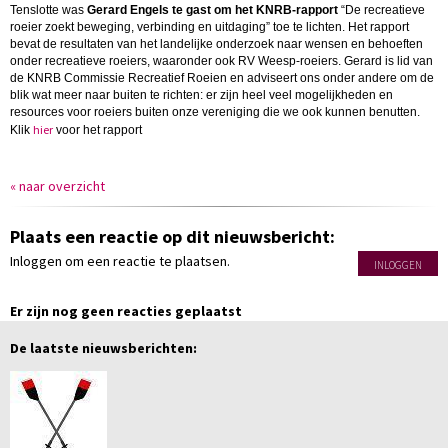
Tenslotte was
Gerard Engels te gast om het KNRB-rapport
“
De recreatieve
roeier zoekt beweging, verbinding en uitdaging
” toe te lichten. Het rapport
bevat de resultaten van het landelijke onderzoek naar wensen en behoeften
onder recreatieve roeiers, waaronder ook RV Weesp-roeiers. Gerard is lid van
de KNRB Commissie Recreatief Roeien en adviseert ons onder andere om de
blik wat meer naar buiten te richten: er zijn heel veel mogelijkheden en
resources voor roeiers buiten onze vereniging die we ook kunnen benutten.
hier
Klik
voor het rapport
« naar overzicht
Plaats een reactie op dit nieuwsbericht:
Inloggen om een reactie te plaatsen.
INLOGGEN
Er zijn nog geen reacties geplaatst
De laatste nieuwsberichten: