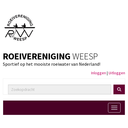
ROEIVERENIGING
WEESP
Sportief op het mooiste roeiwater van Nederland!
Inloggen
|
Uitloggen
Toggle 