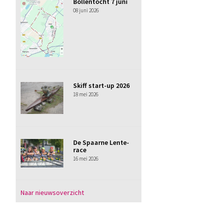
Bollentocht 7 juni
08 juni 2026
Skiff start-up 2026
18 mei 2026
De Spaarne Lente-
race
16 mei 2026
Naar nieuwsoverzicht