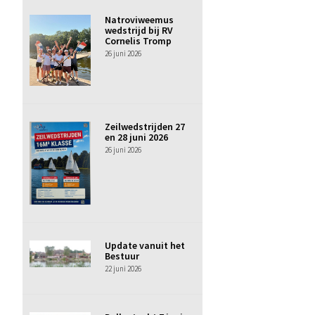
Natroviweemus
wedstrijd bij RV
Cornelis Tromp
26 juni 2026
Zeilwedstrijden 27
en 28 juni 2026
26 juni 2026
Update vanuit het
Bestuur
22 juni 2026