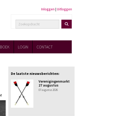
Inloggen
|
Uitloggen
FBOEK
LOGIN
CONTACT
De laatste nieuwsberichten:
Verenigingenmarkt
27 augustus
07 augustus 2026
at