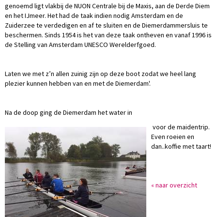
genoemd ligt vlakbij de NUON Centrale bij de Maxis, aan de Derde Diem
en het IJmeer. Het had de taak indien nodig Amsterdam en de
Zuiderzee te verdedigen en af te sluiten en de Diemerdammersluis te
beschermen. Sinds 1954 is het van deze taak ontheven en vanaf 1996 is
de Stelling van Amsterdam UNESCO Werelderfgoed.
Laten we met z’n allen zuinig zijn op deze boot zodat we heel lang
plezier kunnen hebben van en met de Diemerdam'.
Na de doop ging de Diemerdam het water in
voor de maidentrip.
Even roeien en
dan..koffie met taart!
« naar overzicht