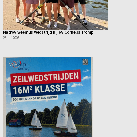
Natroviweemus wedstrijd bij RV Cornelis Tromp
26 juni 2026