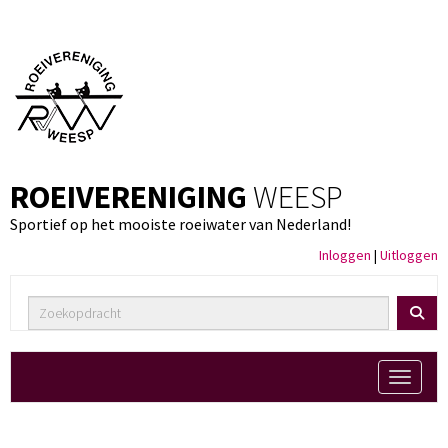
ROEIVERENIGING
WEESP
Sportief op het mooiste roeiwater van Nederland!
Inloggen
|
Uitloggen
Toggle 