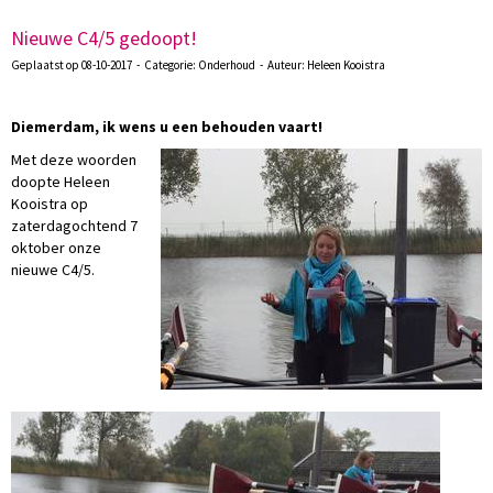
Nieuwe C4/5 gedoopt!
Geplaatst op 08-10-2017 - Categorie: Onderhoud - Auteur: Heleen Kooistra
Diemerdam, ik wens u
een behouden vaart
!
Met deze woorden
doopte Heleen
Kooistra op
zaterdagochtend 7
oktober onze
nieuwe C4/5.