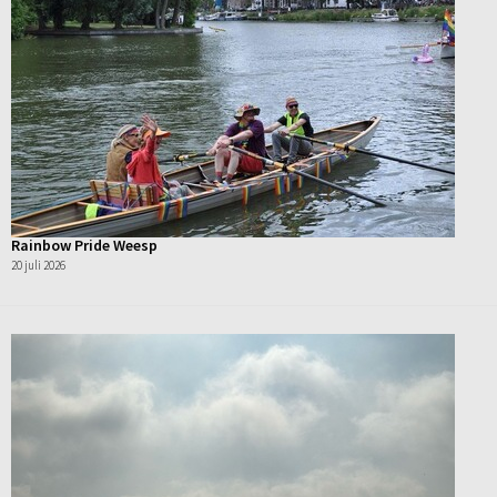
Rainbow Pride Weesp
20 juli 2026