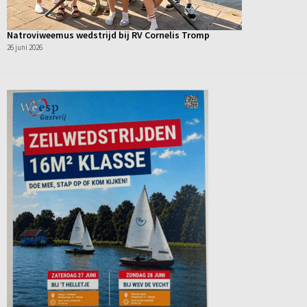
Natroviweemus wedstrijd bij RV Cornelis Tromp
26 juni 2026