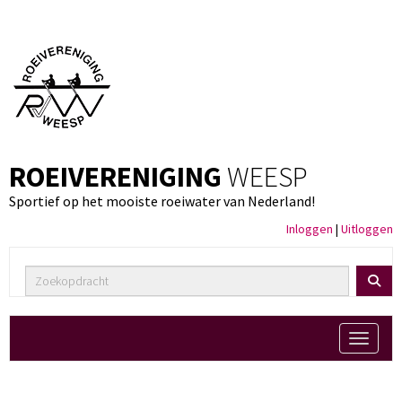
ROEIVERENIGING
WEESP
Sportief op het mooiste roeiwater van Nederland!
Inloggen
|
Uitloggen
Toggle 