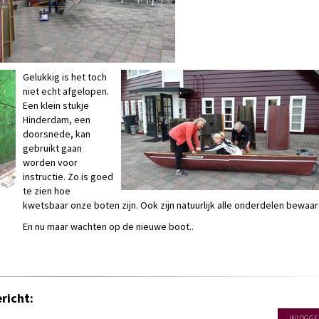
Gelukkig is het toch
niet echt afgelopen.
Een klein stukje
Hinderdam, een
doorsnede, kan
gebruikt gaan
worden voor
instructie. Zo is goed
te zien hoe
kwetsbaar onze boten zijn. Ook zijn natuurlijk alle onderdelen bewaar
En nu maar wachten op de nieuwe boot..
richt:
INLOGGE