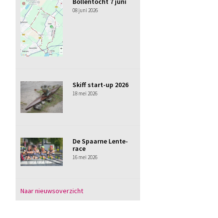
Bollentocht 7 juni
08 juni 2026
Skiff start-up 2026
18 mei 2026
De Spaarne Lente-
race
16 mei 2026
Naar nieuwsoverzicht