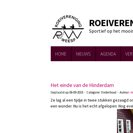
ROEIVERE
Sportief op het mooi
HOME
NIEUWS
AGENDA
VER
Het einde van de Hinderdam
Geplaatst op 06-09-2019 - Categorie: Onderhoud - Auteur:
r
Ze lag al een tijdje in twee stukken gezaagd 
een wonder. Nu is het echt afgelopen. Nog eve