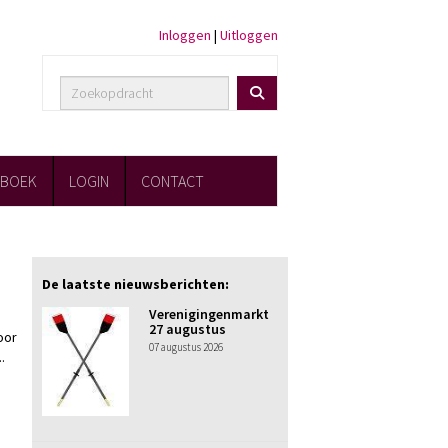
Inloggen
|
Uitloggen
FBOEK
LOGIN
CONTACT
De laatste nieuwsberichten:
Verenigingenmarkt
27 augustus
oor
07 augustus 2026
.