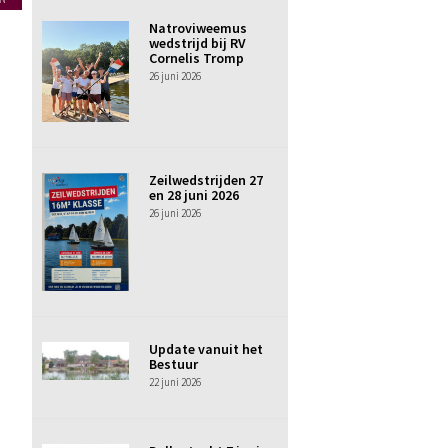
Natroviweemus
wedstrijd bij RV
Cornelis Tromp
26 juni 2026
Zeilwedstrijden 27
en 28 juni 2026
26 juni 2026
Update vanuit het
Bestuur
22 juni 2026