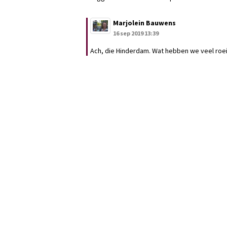
Marjolein Bauwens
16 sep 2019 13:39
Ach, die Hinderdam. Wat hebben we veel roe