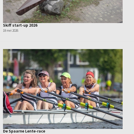
Skiff start-up 2026
18 mei 2026
De Spaarne Lente-race