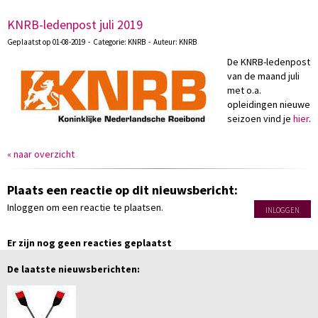
KNRB-ledenpost juli 2019
Geplaatst op 01-08-2019 - Categorie: KNRB - Auteur: KNRB
De KNRB-ledenpost
van de maand juli
met o.a.
opleidingen nieuwe
seizoen vind je
hier
.
« naar overzicht
Plaats een reactie op dit nieuwsbericht:
Inloggen om een reactie te plaatsen.
INLOGGEN
Er zijn nog geen reacties geplaatst
De laatste nieuwsberichten: