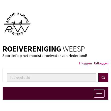
ROEIVERENIGING
WEESP
Sportief op het mooiste roeiwater van Nederland!
Inloggen
|
Uitloggen
Toggle 