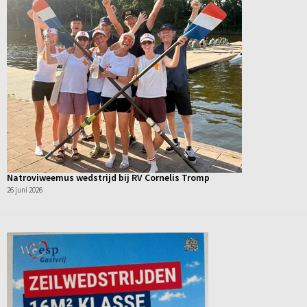
Natroviweemus wedstrijd bij RV Cornelis Tromp
26 juni 2026