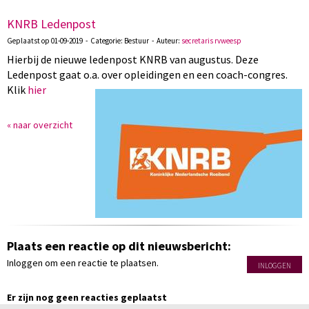
KNRB Ledenpost
Geplaatst op 01-09-2019 - Categorie: Bestuur - Auteur:
secretaris rvweesp
Hierbij de nieuwe ledenpost KNRB van augustus. Deze
Ledenpost gaat o.a. over opleidingen en een
coach-congres.
Klik
hier
« naar overzicht
Plaats een reactie op dit nieuwsbericht:
Inloggen om een reactie te plaatsen.
INLOGGEN
Er zijn nog geen reacties geplaatst