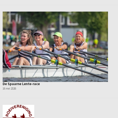
De Spaarne Lente-race
16 mei 2026