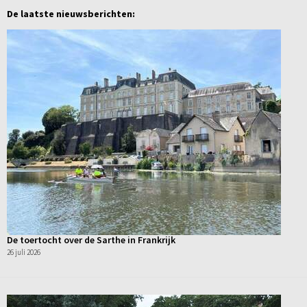
De laatste nieuwsberichten:
De toertocht over de Sarthe in Frankrijk
26 juli 2026