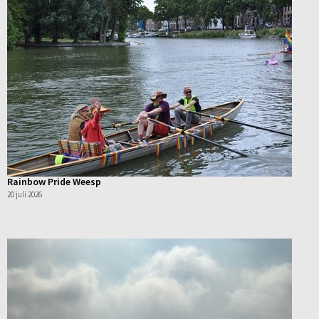
Rainbow Pride Weesp
20 juli 2026