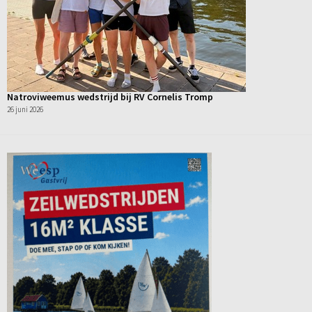
Natroviweemus wedstrijd bij RV Cornelis Tromp
26 juni 2026