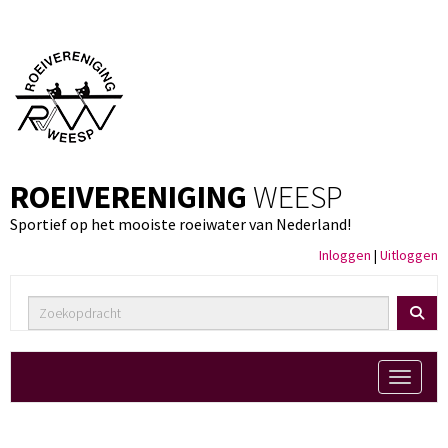
ROEIVERENIGING
WEESP
Sportief op het mooiste roeiwater van Nederland!
Inloggen
|
Uitloggen
Toggle 