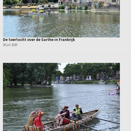
De toertocht over de Sarthe in Frankrijk
26 juli 2026