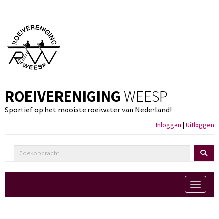
ROEIVERENIGING
WEESP
Sportief op het mooiste roeiwater van Nederland!
Inloggen
|
Uitloggen
Toggle 