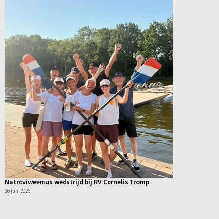
Natroviweemus wedstrijd bij RV Cornelis Tromp
26 juni 2026