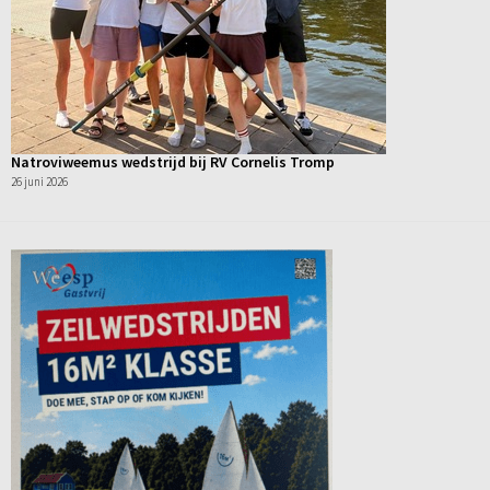
Natroviweemus wedstrijd bij RV Cornelis Tromp
26 juni 2026