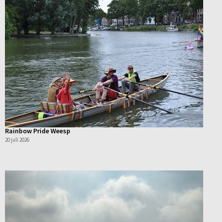
Rainbow Pride Weesp
20 juli 2026