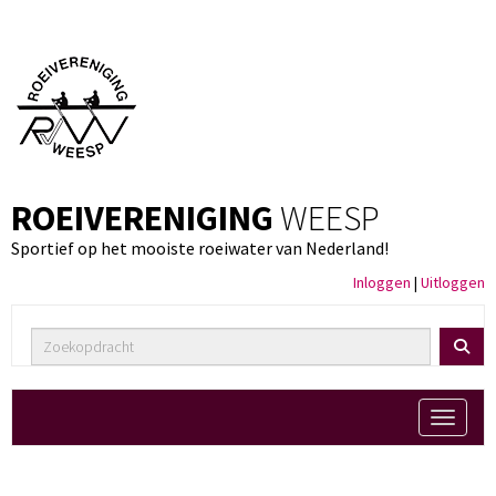
ROEIVERENIGING
WEESP
Sportief op het mooiste roeiwater van Nederland!
Inloggen
|
Uitloggen
Toggle 