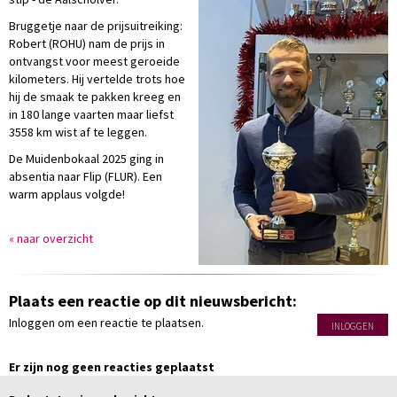
Bruggetje naar de prijsuitreiking:
Robert (ROHU) nam de prijs in
ontvangst voor meest geroeide
kilometers. Hij vertelde trots hoe
hij de smaak te pakken kreeg en
in 180 lange vaarten maar liefst
3558 km wist af te leggen.
De Muidenbokaal 2025 ging in
absentia naar Flip (FLUR). Een
warm applaus volgde!
« naar overzicht
Plaats een reactie op dit nieuwsbericht:
Inloggen om een reactie te plaatsen.
INLOGGEN
Er zijn nog geen reacties geplaatst