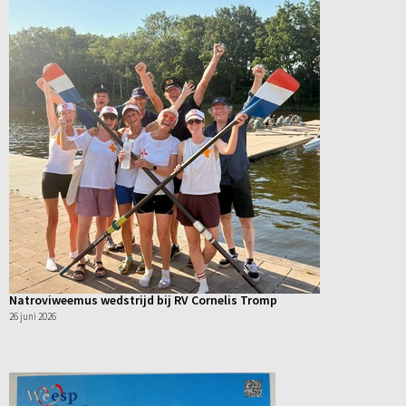
Natroviweemus wedstrijd bij RV Cornelis Tromp
26 juni 2026