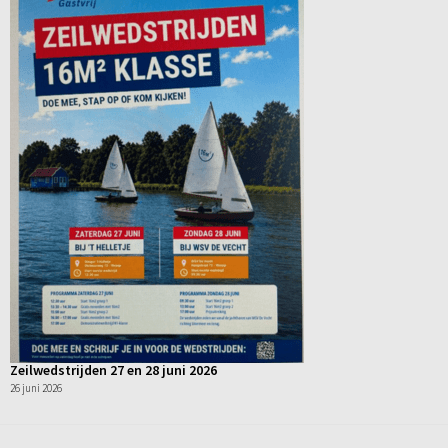
Zeilwedstrijden 27 en 28 juni 2026
26 juni 2026