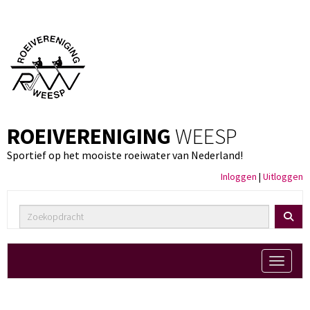
ROEIVERENIGING
WEESP
Sportief op het mooiste roeiwater van Nederland!
Inloggen
|
Uitloggen
Toggle 