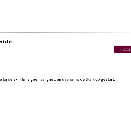
richt:
INLOGGE
e bij de skiff. Er is geen vangnet, en daarom is de Start-up gestart.