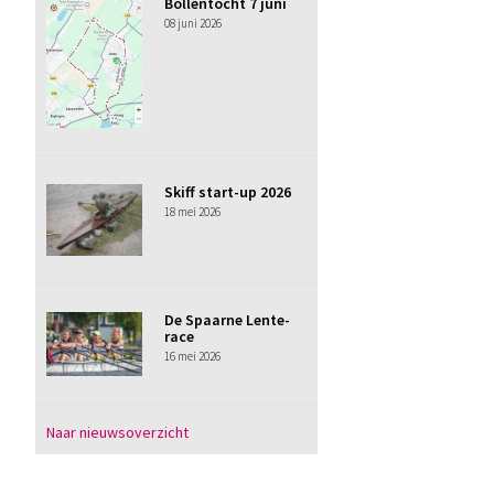
Bollentocht 7 juni
08 juni 2026
Skiff start-up 2026
18 mei 2026
De Spaarne Lente-
race
16 mei 2026
Naar nieuwsoverzicht