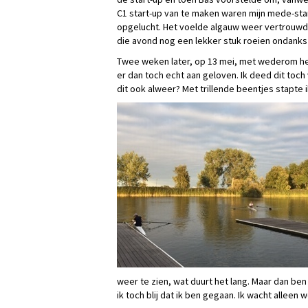
C1 start-up van te maken waren mijn mede-sta
opgelucht. Het voelde algauw weer vertrouwd
die avond nog een lekker stuk roeien ondanks
Twee weken later, op 13 mei, met wederom he
er dan toch echt aan geloven. Ik deed dit toch 
dit ook alweer? Met trillende beentjes stapte ik
weer te zien, wat duurt het lang. Maar dan be
ik toch blij dat ik ben gegaan. Ik wacht alleen