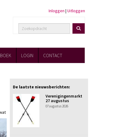
Inloggen
|
Uitloggen
FBOEK
LOGIN
CONTACT
De laatste nieuwsberichten:
Verenigingenmarkt
27 augustus
07 augustus 2026
 wat