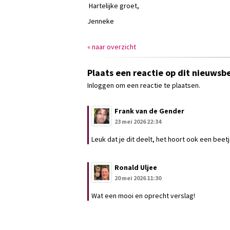
Hartelijke groet,
Jenneke
« naar overzicht
Plaats een reactie op dit nieuwsbe
Inloggen om een reactie te plaatsen.
Frank van de Gender
23 mei 2026 22:34
Leuk dat je dit deelt, het hoort ook een beetj
Ronald Uljee
20 mei 2026 11:30
Wat een mooi en oprecht verslag!