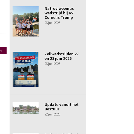
Natroviweemus
wedstrijd bij RV
Cornelis Tromp
26 juni 2026
N
Zeilwedstrijden 27
en 28 juni 2026
26 juni 2026
Update vanuit het
Bestuur
22 juni 2026