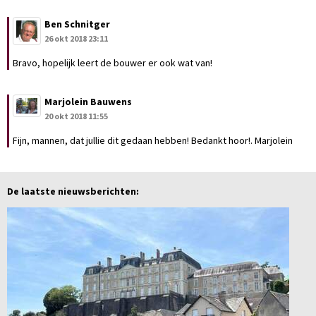
Ben Schnitger
26 okt 2018 23:11
Bravo, hopelijk leert de bouwer er ook wat van!
Marjolein Bauwens
20 okt 2018 11:55
Fijn, mannen, dat jullie dit gedaan hebben! Bedankt hoor!. Marjolein
De laatste nieuwsberichten: