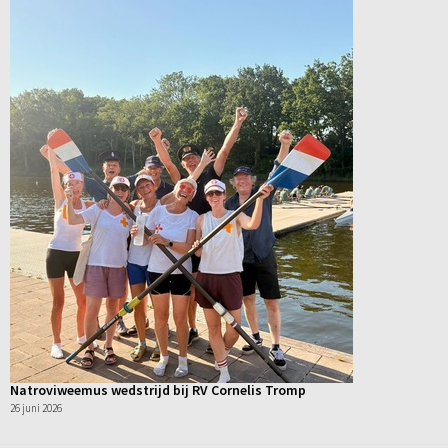
Natroviweemus wedstrijd bij RV Cornelis Tromp
26 juni 2026