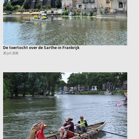
De toertocht over de Sarthe in Frankrijk
26 juli 2026