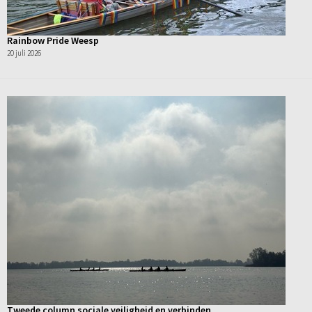
Rainbow Pride Weesp
20 juli 2026
Tweede column sociale veiligheid en verbinden