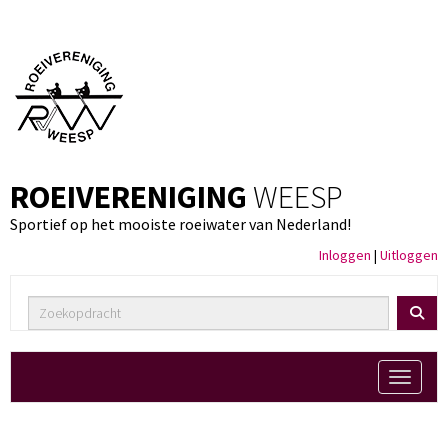
ROEIVERENIGING
WEESP
Sportief op het mooiste roeiwater van Nederland!
Inloggen
|
Uitloggen
Toggle 