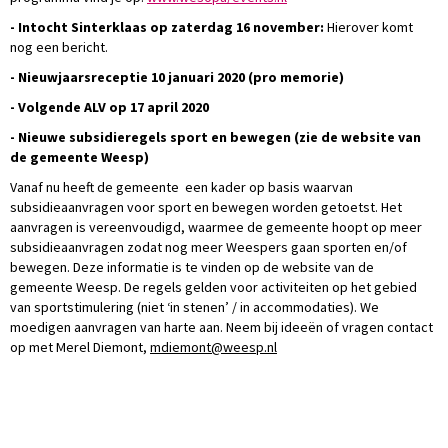
-
Intocht Sinterklaas op zaterdag 16 november:
Hierover komt
nog een bericht.
- Nieuwjaarsreceptie 10 januari 2020 (pro memorie)
- Volgende ALV op 17 april 2020
- Nieuwe subsidieregels sport en bewegen (zie de website van
de gemeente Weesp)
Vanaf nu heeft de gemeente een kader op basis waarvan
subsidieaanvragen voor sport en bewegen worden getoetst. Het
aanvragen is vereenvoudigd, waarmee de gemeente hoopt op meer
subsidieaanvragen zodat nog meer Weespers gaan sporten en/of
bewegen. Deze informatie is te vinden op de website van de
gemeente Weesp. De regels gelden voor activiteiten op het gebied
van sportstimulering (niet ‘in stenen’ / in accommodaties). We
moedigen aanvragen van harte aan. Neem bij ideeën of vragen contact
op met Merel Diemont,
tnomeidm
@weesp.nl