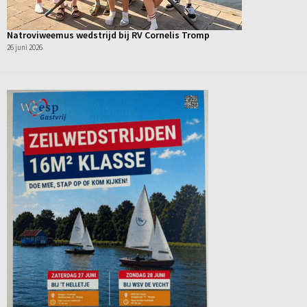
Natroviweemus wedstrijd bij RV Cornelis Tromp
26 juni 2026