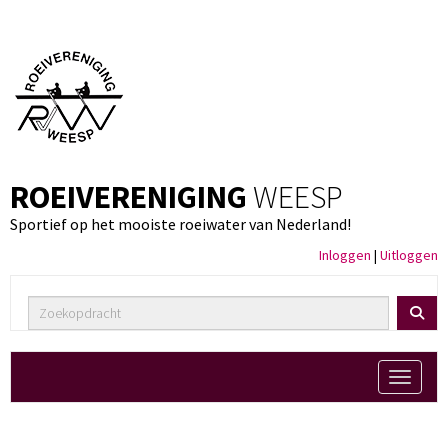
ROEIVERENIGING
WEESP
Sportief op het mooiste roeiwater van Nederland!
Inloggen
|
Uitloggen
Toggle 