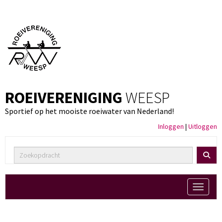
ROEIVERENIGING
WEESP
Sportief op het mooiste roeiwater van Nederland!
Inloggen
|
Uitloggen
Toggle 