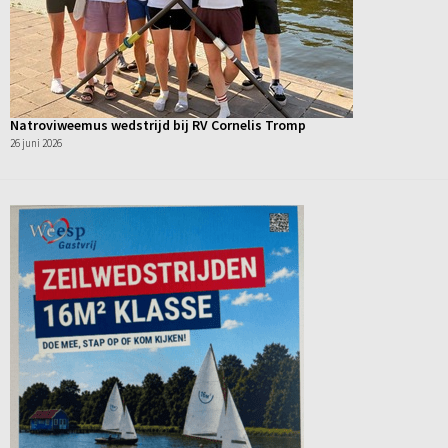
Natroviweemus wedstrijd bij RV Cornelis Tromp
26 juni 2026