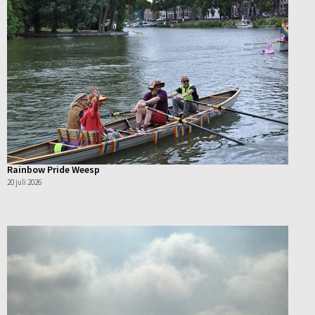
Rainbow Pride Weesp
20 juli 2026