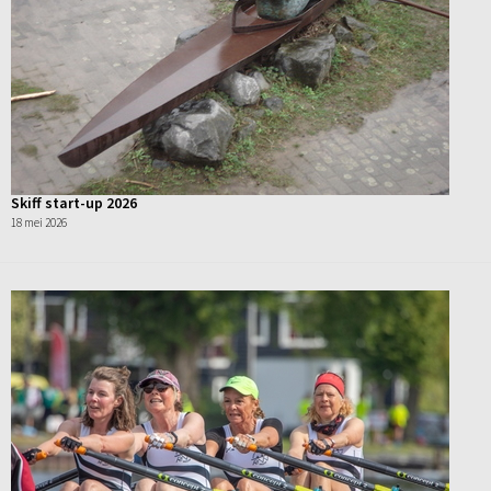
Skiff start-up 2026
18 mei 2026