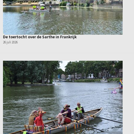
De toertocht over de Sarthe in Frankrijk
26 juli 2026