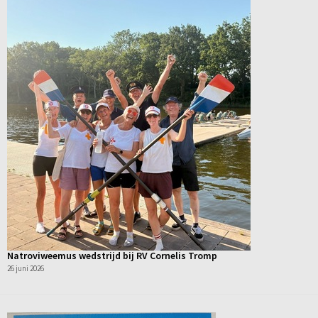
Natroviweemus wedstrijd bij RV Cornelis Tromp
26 juni 2026