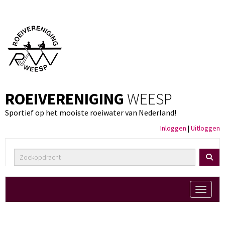
ROEIVERENIGING
WEESP
Sportief op het mooiste roeiwater van Nederland!
Inloggen
|
Uitloggen
Toggle 