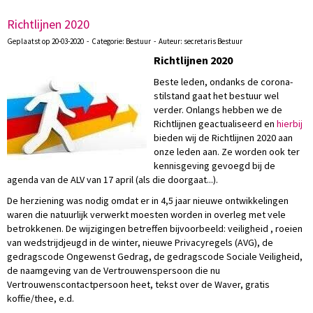
Richtlijnen 2020
Geplaatst op 20-03-2020 - Categorie: Bestuur - Auteur: secretaris Bestuur
Richtlijnen 2020
Beste leden, ondanks de corona-
stilstand gaat het bestuur wel
verder. Onlangs hebben we de
Richtlijnen geactualiseerd en
hierbij
bieden wij de Richtlijnen 2020 aan
onze leden aan. Ze worden ook ter
kennisgeving gevoegd bij de
agenda van de ALV van 17 april (als die doorgaat...).
De herziening was nodig omdat er in 4,5 jaar nieuwe ontwikkelingen
waren die natuurlijk verwerkt moesten worden in overleg met vele
betrokkenen. De wijzigingen betreffen bijvoorbeeld: veiligheid , roeien
van wedstrijdjeugd in de winter, nieuwe Privacyregels (AVG), de
gedragscode Ongewenst Gedrag, de gedragscode Sociale Veiligheid,
de naamgeving van de Vertrouwenspersoon die nu
Vertrouwenscontactpersoon heet, tekst over de Waver, gratis
koffie/thee, e.d.