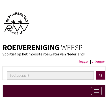
ROEIVERENIGING
WEESP
Sportief op het mooiste roeiwater van Nederland!
Inloggen
|
Uitloggen
Toggle 