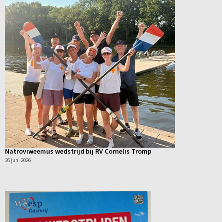
Natroviweemus wedstrijd bij RV Cornelis Tromp
26 juni 2026