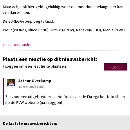
Maar ach, ook hier geldt gelukkig weer dat meedoen belangrijker kan
zijn dan winnen.
De EUREGA-roeiploeg (v.l.n.r.):
Wout (WORK), Rinco (RINB), Arthur (AROV), Renske(REBO), Nicola (NIWO
« naar overzicht
Plaats een reactie op dit nieuwsbericht:
Inloggen om een reactie te plaatsen.
INLOGGEN
Arthur Overkamp
11 mei 2026 19:57
Zie voor een uitgebreidere serie foto's van de Eurega het fotoalbum
op de RVW website (na inloggen)
De laatste nieuwsberichten: