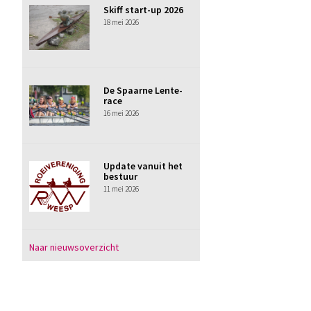
Skiff start-up 2026
18 mei 2026
De Spaarne Lente-
race
16 mei 2026
Update vanuit het
bestuur
11 mei 2026
Naar nieuwsoverzicht