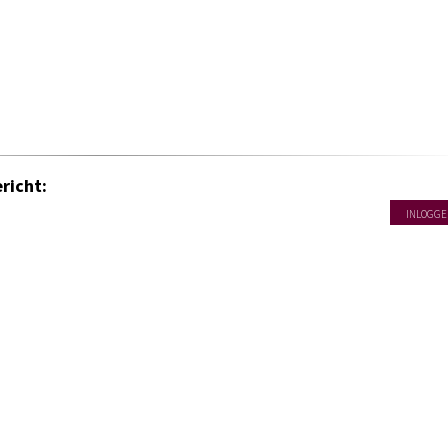
richt:
INLOGGE