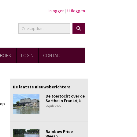
Inloggen
|
Uitloggen
FBOEK
LOGIN
CONTACT
De laatste nieuwsberichten:
De toertocht over de
Sarthe in Frankrijk
 op
26 juli 2026
Rainbow Pride
Weesp