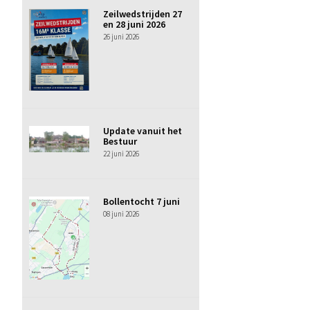
Zeilwedstrijden 27
en 28 juni 2026
26 juni 2026
Update vanuit het
Bestuur
22 juni 2026
Bollentocht 7 juni
08 juni 2026